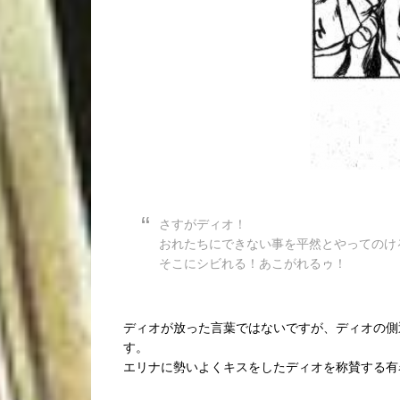
さすがディオ！
おれたちにできない事を平然とやってのけ
そこにシビれる！あこがれるゥ！
ディオが放った言葉ではないですが、ディオの側
す。
エリナに勢いよくキスをしたディオを称賛する有