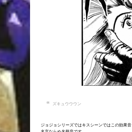
ズキュウウウン
ジョジョシリーズではキスシーンではこの効果音
名言ならぬ名擬音です。