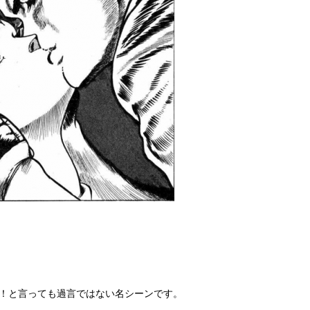
！と言っても過言ではない名シーンです。