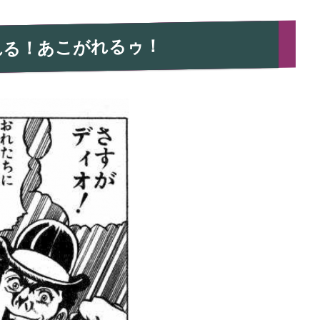
れる！あこがれるゥ！