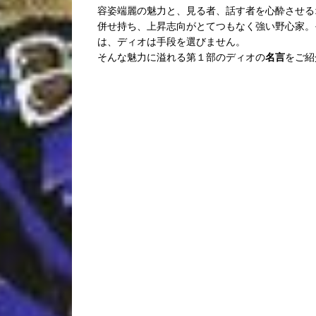
容姿端麗の魅力と、見る者、話す者を心酔させる
併せ持ち、上昇志向がとてつもなく強い野心家。
は、ディオは手段を選びません。
そんな魅力に溢れる第１部のディオの
名言
をご紹