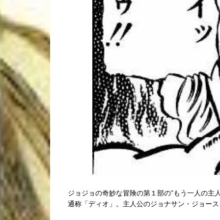
ジョジョの奇妙な冒険の第１部の”もう一人の主
通称「ディオ」。主人公のジョナサン・ジョース