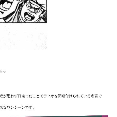
るッ
近が思わず口走ったことでディオを関連付けられている名言で
名なワンシーンです。