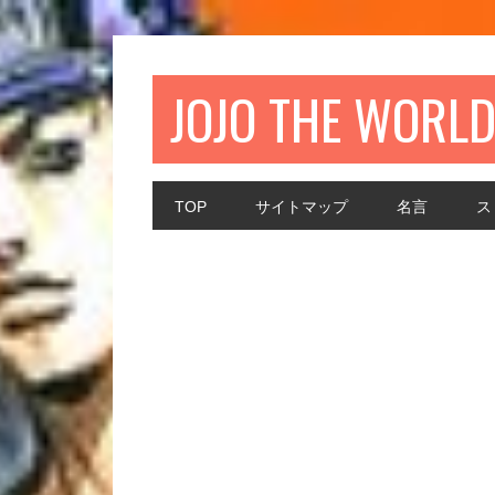
JOJO THE WORL
TOP
サイトマップ
名言
ス