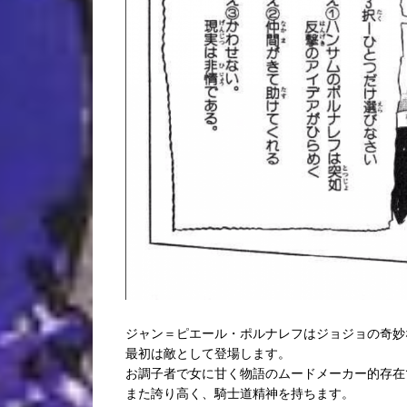
ジャン＝ピエール・ポルナレフはジョジョの奇妙
最初は敵として登場します。
お調子者で女に甘く物語のムードメーカー的存在
また誇り高く、騎士道精神を持ちます。