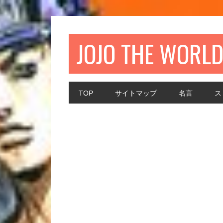
JOJO THE WORL
TOP
サイトマップ
名言
ス