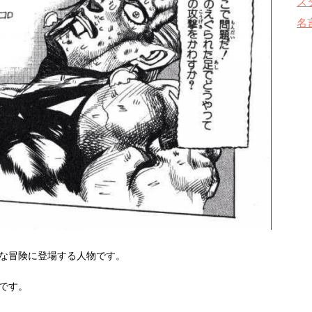
ス
名
な冒険に登場する人物です。
です。