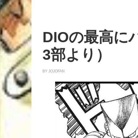
DIOの最高に
3部より）
BY
JOJOFAN