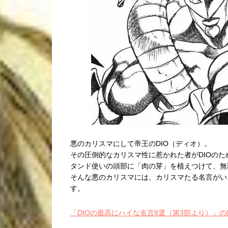
悪のカリスマにして帝王のDIO（ディオ）。
その圧倒的なカリスマ性に惹かれた者がDIOの
タンド使いの頭部に「肉の芽」を植えつけて、無
そんな悪のカリスマには、カリスマたる名言がい
す。
「DIOの最高にハイな名言8選（第3部より）」