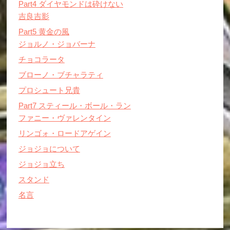
Part4 ダイヤモンドは砕けない
吉良吉影
Part5 黄金の風
ジョルノ・ジョバーナ
チョコラータ
ブローノ・ブチャラティ
プロシュート兄貴
Part7 スティール・ボール・ラン
ファニー・ヴァレンタイン
リンゴォ・ロードアゲイン
ジョジョについて
ジョジョ立ち
スタンド
名言