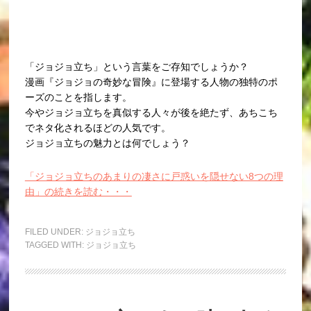
「ジョジョ立ち」という言葉をご存知でしょうか？
漫画『ジョジョの奇妙な冒険』に登場する人物の独特のポ
ーズのことを指します。
今やジョジョ立ちを真似する人々が後を絶たず、あちこち
でネタ化されるほどの人気です。
ジョジョ立ちの魅力とは何でしょう？
「ジョジョ立ちのあまりの凄さに戸惑いを隠せない8つの理
由」の続きを読む・・・
FILED UNDER:
ジョジョ立ち
TAGGED WITH:
ジョジョ立ち