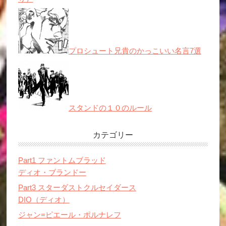
プロシュート兄貴のかっこいい名言7選
スタンドの１０のルール
カテゴリー
Part1 ファントムブラッド
ディオ・ブランドー
Part3 スターダストクルセイダース
DIO（ディオ）
ジャン=ピエール・ポルナレフ