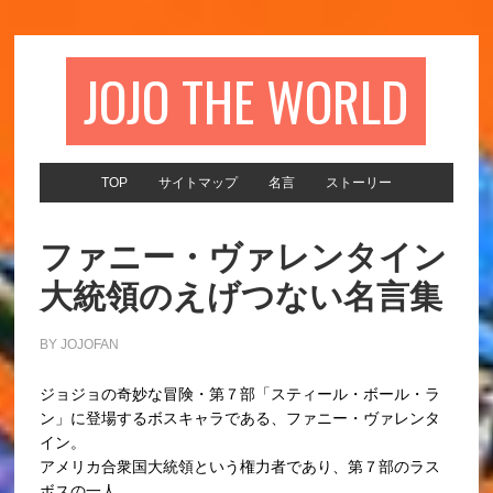
JOJO THE WORLD
TOP
サイトマップ
名言
ストーリー
ファニー・ヴァレンタイン
大統領のえげつない名言集
BY
JOJOFAN
ジョジョの奇妙な冒険・第７部「スティール・ボール・ラ
ン」に登場するボスキャラである、ファニー・ヴァレンタ
イン。
アメリカ合衆国大統領という権力者であり、第７部のラス
ボスの一人。