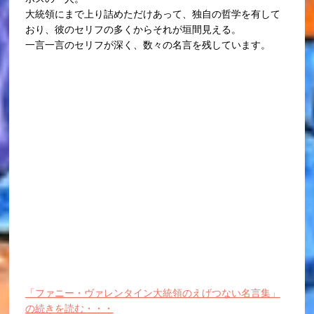
大統領にまで上り詰めただけあって、独自の哲学を有して
おり、彼のセリフの多くからそれが垣間見える。
一言一言のセリフが深く、数々の名言を残しています。
「ファニー・ヴァレンタイン大統領のえげつない名言集」
の続きを読む・・・