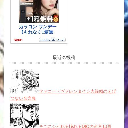
最近の投稿
ファニー・ヴァレンタイン大統領のえげ
つない名言集
そこにシビれる憧れるDIOの名言10選